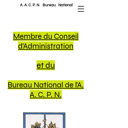
A. A. C. P. N.
Bureau National
Membre du Conseil
d'Administration
et du
Bureau National
de l'A.
A. C. P. N.