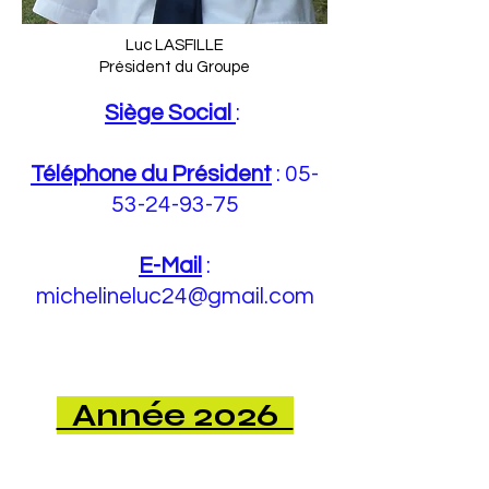
Luc LASFILLE
Président du Groupe
Siège Social
:
Téléphone du Président
:
05-
53-24-93-75
E-Mail
:
michelineluc24@gmail.com
Année 2026