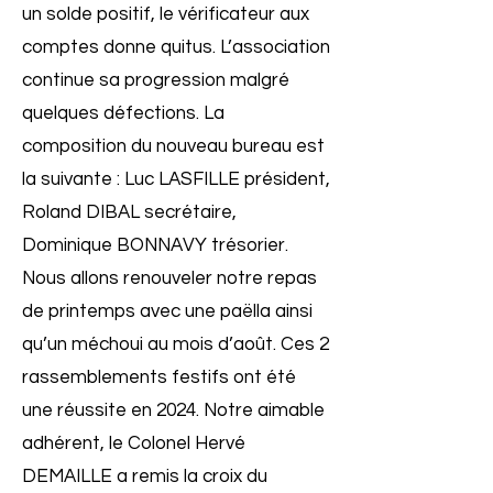
un solde positif, le vérificateur aux
comptes donne quitus. L’association
continue sa progression malgré
quelques défections. La
composition du nouveau bureau est
la suivante : Luc LASFILLE président,
Roland DIBAL secrétaire,
Dominique BONNAVY trésorier.
Nous allons renouveler notre repas
de printemps avec une paëlla ainsi
qu’un méchoui au mois d’août. Ces 2
rassemblements festifs ont été
une réussite en 2024. Notre aimable
adhérent, le Colonel Hervé
DEMAILLE a remis la croix du